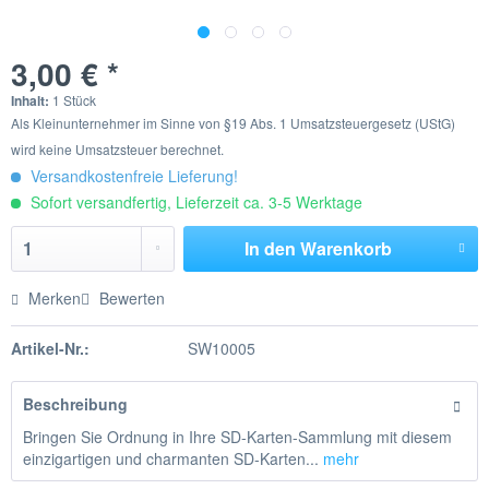
3,00 € *
Inhalt:
1 Stück
Als Kleinunternehmer im Sinne von §19 Abs. 1 Umsatzsteuergesetz (UStG)
wird keine Umsatzsteuer berechnet.
Versandkostenfreie Lieferung!
Sofort versandfertig, Lieferzeit ca. 3-5 Werktage
In den
Warenkorb
Merken
Bewerten
Artikel-Nr.:
SW10005
Beschreibung
Bringen Sie Ordnung in Ihre SD-Karten-Sammlung mit diesem
einzigartigen und charmanten SD-Karten...
mehr