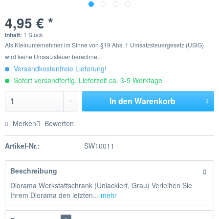
4,95 € *
Inhalt:
1 Stück
Als Kleinunternehmer im Sinne von §19 Abs. 1 Umsatzsteuergesetz (UStG)
wird keine Umsatzsteuer berechnet.
Versandkostenfreie Lieferung!
Sofort versandfertig, Lieferzeit ca. 3-5 Werktage
In den
Warenkorb
Merken
Bewerten
Artikel-Nr.:
SW10011
Beschreibung
Diorama Werkstattschrank (Unlackiert, Grau) Verleihen Sie
Ihrem Diorama den letzten...
mehr