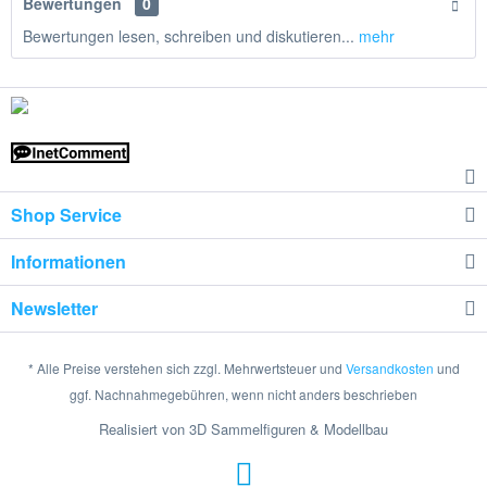
Bewertungen
0
Bewertungen lesen, schreiben und diskutieren...
mehr
Shop Service
Informationen
Newsletter
* Alle Preise verstehen sich zzgl. Mehrwertsteuer und
Versandkosten
und
ggf. Nachnahmegebühren, wenn nicht anders beschrieben
Realisiert von 3D Sammelfiguren & Modellbau