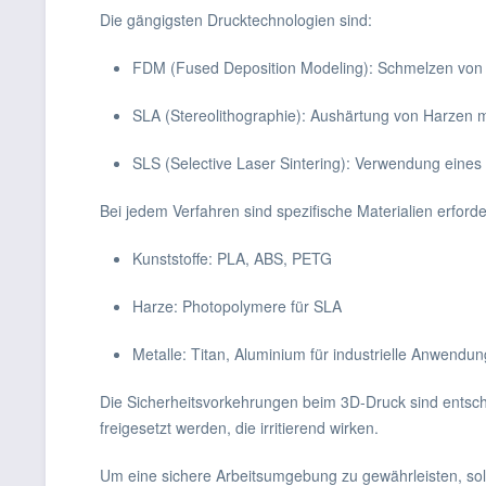
Die gängigsten Drucktechnologien sind:
FDM (Fused Deposition Modeling): Schmelzen von 
SLA (Stereolithographie): Aushärtung von Harzen m
SLS (Selective Laser Sintering): Verwendung eines 
Bei jedem Verfahren sind spezifische Materialien erforder
Kunststoffe: PLA, ABS, PETG
Harze: Photopolymere für SLA
Metalle: Titan, Aluminium für industrielle Anwendu
Die Sicherheitsvorkehrungen beim 3D-Druck sind entsc
freigesetzt werden, die irritierend wirken.
Um eine sichere Arbeitsumgebung zu gewährleisten, s