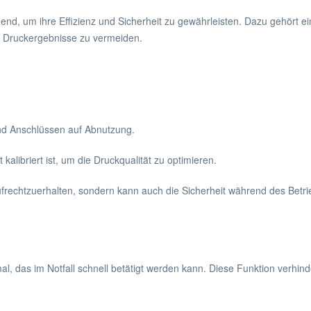
nd, um ihre Effizienz und Sicherheit zu gewährleisten. Dazu gehört e
 Druckergebnisse zu vermeiden.
nd Anschlüssen auf Abnutzung.
 kalibriert ist, um die Druckqualität zu optimieren.
 aufrechtzuerhalten, sondern kann auch die Sicherheit während des Betri
al, das im Notfall schnell betätigt werden kann. Diese Funktion verhinde