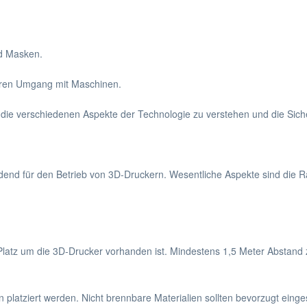
d Masken.
eren Umgang mit Maschinen.
die verschiedenen Aspekte der Technologie zu verstehen und die Siche
eidend für den Betrieb von 3D-Druckern. Wesentliche Aspekte sind die
Platz um die 3D-Drucker vorhanden ist. Mindestens 1,5 Meter Abstand
 platziert werden. Nicht brennbare Materialien sollten bevorzugt eing