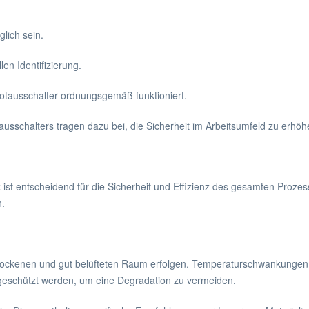
glich sein.
en Identifizierung.
otausschalter ordnungsgemäß funktioniert.
usschalters tragen dazu bei, die Sicherheit im Arbeitsumfeld zu erhöh
st entscheidend für die Sicherheit und Effizienz des gesamten Prozesses
n.
trockenen und gut belüfteten Raum erfolgen. Temperaturschwankungen k
t geschützt werden, um eine Degradation zu vermeiden.