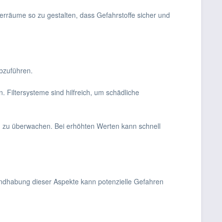
gerräume so zu gestalten, dass Gefahrstoffe sicher und
abzuführen.
n. Filtersysteme sind hilfreich, um schädliche
ch zu überwachen. Bei erhöhten Werten kann schnell
Handhabung dieser Aspekte kann potenzielle Gefahren