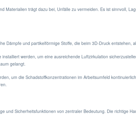
 Materialien trägt dazu bei, Unfälle zu vermeiden. Es ist sinnvoll, La
iche Dämpfe und partikelförmige Stoffe, die beim 3D-Druck entstehen, 
e installiert werden, um eine ausreichende Luftzirkulation sicherzustelle
Raum gelangt.
werden, um die Schadstoffkonzentrationen im Arbeitsumfeld kontinuierli
ren.
ege und Sicherheitsfunktionen von zentraler Bedeutung. Die richtige 