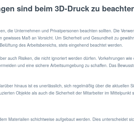
gen sind beim 3D-Druck zu beachten
gen, die Unternehmen und Privatpersonen beachten sollten. Die Verwe
 gewisses Maß an Vorsicht. Um Sicherheit und Gesundheit zu gewährl
lüftung des Arbeitsbereichs, stets eingehend beachtet werden.
gt aber auch Risiken, die nicht ignoriert werden dürfen. Vorkehrungen wi
ermeiden und eine sichere Arbeitsumgebung zu schaffen. Das Bewusstse
über hinaus ist es unerlässlich, sich regelmäßig über die aktuellen S
uzierten Objekte als auch die Sicherheit der Mitarbeiter im Mittelpunkt 
 dem Materialien schichtweise aufgebaut werden. Dies unterscheidet si