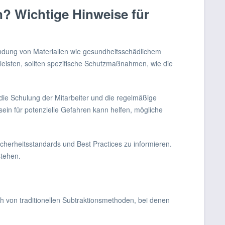
? Wichtige Hinweise für
ndung von Materialien wie gesundheitsschädlichem
eisten, sollten spezifische Schutzmaßnahmen, wie die
e die Schulung der Mitarbeiter und die regelmäßige
in für potenzielle Gefahren kann helfen, mögliche
icherheitsstandards und Best Practices zu informieren.
stehen.
ch von traditionellen Subtraktionsmethoden, bei denen