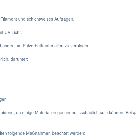
Filament und schichtweises Auftragen.
it UV-Licht.
Lasers, um Pulverbettmaterialien zu verbinden.
lich, darunter:
ngen
heidend, da einige Materialien gesundheitsschädlich sein können. Be
ollten folgende Maßnahmen beachtet werden: