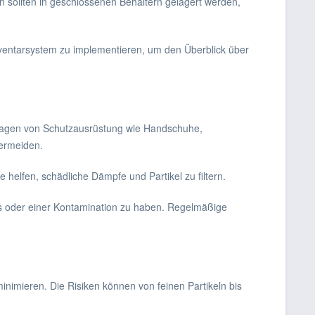
en sollten in geschlossenen Behältern gelagert werden,
n Inventarsystem zu implementieren, um den Überblick über
Tragen von Schutzausrüstung wie Handschuhe,
vermeiden.
 helfen, schädliche Dämpfe und Partikel zu filtern.
alls oder einer Kontamination zu haben. Regelmäßige
nimieren. Die Risiken können von feinen Partikeln bis