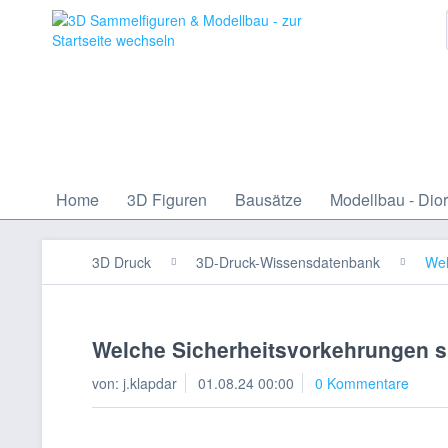
Home
3D Figuren
Bausätze
Modellbau - Dio
3D Druck
3D-Druck-Wissensdatenbank
Wel
Welche Sicherheitsvorkehrungen s
von:
j.klapdar
01.08.24 00:00
0 Kommentare