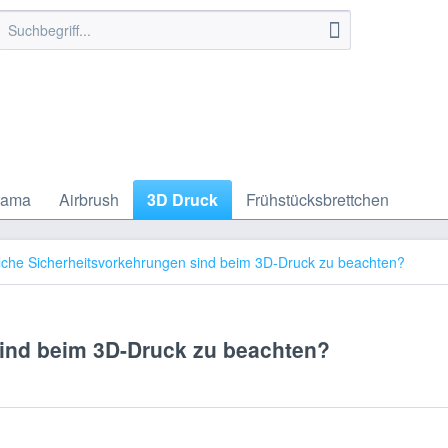
rama
Airbrush
3D Druck
Frühstücksbrettchen
che Sicherheitsvorkehrungen sind beim 3D-Druck zu beachten?
ind beim 3D-Druck zu beachten?