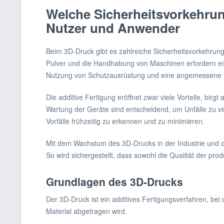
Welche Sicherheitsvorkehrun
Nutzer und Anwender
Beim 3D-Druck gibt es zahlreiche Sicherheitsvorkehrun
Pulver und die Handhabung von Maschinen erfordern ein
Nutzung von Schutzausrüstung und eine angemessene Be
Die additive Fertigung eröffnet zwar viele Vorteile, bir
Wartung der Geräte sind entscheidend, um Unfälle zu v
Vorfälle frühzeitig zu erkennen und zu minimieren.
Mit dem Wachstum des 3D-Drucks in der Industrie und dar
So wird sichergestellt, dass sowohl die Qualität der prod
Grundlagen des 3D-Drucks
Der 3D-Druck ist ein additives Fertigungsverfahren, bei
Material abgetragen wird.