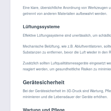
Eine klare, übersichtliche Anordnung von Werkzeugen und
getrennt von anderen Materialien aufbewahrt werden.
Lüftungssysteme
Effektive Lüftungssysteme sind unerlässlich, um schädl
Mechanische Belüftung, wie z.B. Abluftventilatoren, sollt
Substanzen zu entfernen, bevor die Luft wieder in den 
Zusätzlich sollten Luftqualitätsmessgeräte eingesetzt 
reagiert werden, um gesundheitliche Risiken zu minimie
Gerätesicherheit
Bei der Gerätesicherheit im 3D-Druck sind Wartung, Pfl
minimieren und die Lebensdauer der Geräte erhöhen.
Wartung und Pflege