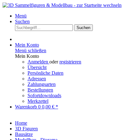
Menü
Suchen
Suchen
Mein Konto
Menü schließen
Mein Konto
Anmelden
oder
registrieren
Übersicht
Persönliche Daten
Adressen
Zahlungsarten
Bestellungen
Sofortdownloads
Merkzettel
Warenkorb
0
0,00 € *
Home
3D Figuren
Bausätze
Modellbau - Diorama