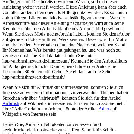
Anfänger“ auf. Das bereits erworbene Wissen, soll mit dieser
Anleitung weiter vertieft werden. Diese Anleitung kann aber auch
von allen anderen Personen als Hilfe genutzt werden. Es soll auch
dahin führen, Bilder und Motive selbständig zu kreieren. Wer die
Arbeitsschritte aus dieser Anleitung nacharbeitet wird auch seine
Kenntnisse über den Arbeitsablauf eines Airbrushbild gewinnen.
Wenn Sie dieses Motiv nachgebrusht haben, können Sie dem Autor
auf gerne ein Foto von Ihrem Werk senden. Dieser wird Ihr Motiv
dann beurteilen. Sie erhalten dann eine Nachricht, welchen Stand
Ihr Können hat. Was bereits gut gelungen ist, und was noch zu
verbessern ist. Die Kontaktdaten finden Sie unter
http://airbrushnewart.de/impressum/ Kennen Sie den Airbrushkurs
für Anfänger noch nicht. Dann schenkt Ihnen der Autor eine
Leseprobe, 80 Seiten pdf. Gehen Sie einfach auf die Seite
http://airbrushnewart.de/airbrush/
Wenn Sie sich für Airbrushkunst interessieren, könnten Sie auch
Interesse an weiteren Informationen zu verwandten Themen haben.
Sprechen wir über "Airbrush", könnten Sie sich für den Artikel
Airbrush
auf Wikipedia interessieren. Für den Fall, dass Sie mehr
über "Adler" erfahren möchten, könnte der Artikel
Adler
auf
Wikipedia von Interesse sein.
Lernen Sie, Airbrush-Fähigkeiten zu verbessern und
beeindruckende Kunstwerke zu schaffen. Schritt-für-Schritt-