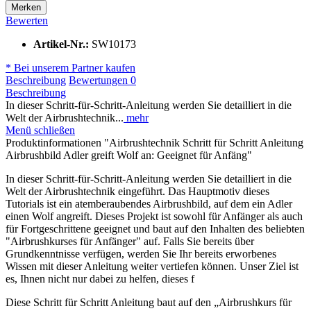
Merken
Bewerten
Artikel-Nr.:
SW10173
* Bei unserem Partner kaufen
Beschreibung
Bewertungen
0
Beschreibung
In dieser Schritt-für-Schritt-Anleitung werden Sie detailliert in die
Welt der Airbrushtechnik...
mehr
Menü schließen
Produktinformationen "Airbrushtechnik Schritt für Schritt Anleitung
Airbrushbild Adler greift Wolf an: Geeignet für Anfäng"
In dieser Schritt-für-Schritt-Anleitung werden Sie detailliert in die
Welt der Airbrushtechnik eingeführt. Das Hauptmotiv dieses
Tutorials ist ein atemberaubendes Airbrushbild, auf dem ein Adler
einen Wolf angreift. Dieses Projekt ist sowohl für Anfänger als auch
für Fortgeschrittene geeignet und baut auf den Inhalten des beliebten
"Airbrushkurses für Anfänger" auf. Falls Sie bereits über
Grundkenntnisse verfügen, werden Sie Ihr bereits erworbenes
Wissen mit dieser Anleitung weiter vertiefen können. Unser Ziel ist
es, Ihnen nicht nur dabei zu helfen, dieses f
Diese Schritt für Schritt Anleitung baut auf den „Airbrushkurs für