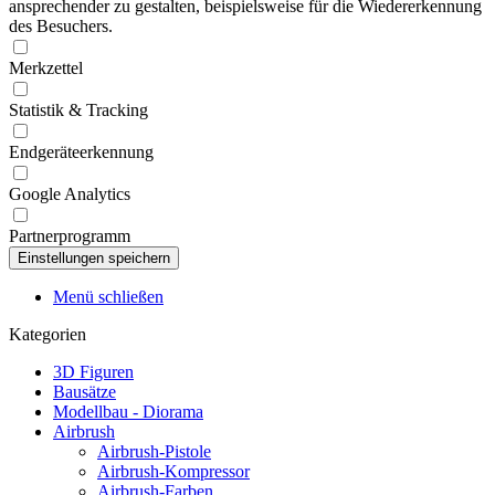
ansprechender zu gestalten, beispielsweise für die Wiedererkennung
des Besuchers.
Merkzettel
Statistik & Tracking
Endgeräteerkennung
Google Analytics
Partnerprogramm
Menü schließen
Kategorien
3D Figuren
Bausätze
Modellbau - Diorama
Airbrush
Airbrush-Pistole
Airbrush-Kompressor
Airbrush-Farben