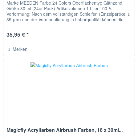
Marke MEEDEN Farbe 24 Colors Oberflächentyp Glänzend
Größe 30 ml (24er Pack) Artikelvolumen 1 Liter 100 %
Vorformung: Nach dem vollständigen Schleifen (Einzelpartikel ≤
35 μm) und der Vormodulierung in Laborqualität können die
Farben...
35,95 € *
Merken
Magicfly Acrylfarben Airbrush Farben, 16 x 30ml...