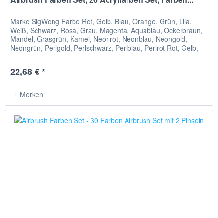
Marke SigWong Farbe Rot, Gelb, Blau, Orange, Grün, Lila,
Weiß, Schwarz, Rosa, Grau, Magenta, Aquablau, Ockerbraun,
Mandel, Grasgrün, Kamel, Neonrot, Neonblau, Neongold,
Neongrün, Perlgold, Perlschwarz, Perlblau, Perlrot Rot, Gelb,
Blau,...
22,68 € *
Merken