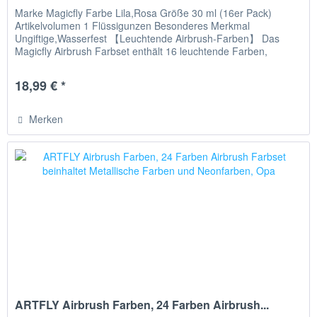
Marke Magicfly Farbe Lila,Rosa Größe 30 ml (16er Pack)
Artikelvolumen 1 Flüssigunzen Besonderes Merkmal
Ungiftige,Wasserfest 【Leuchtende Airbrush-Farben】 Das
Magicfly Airbrush Farbset enthält 16 leuchtende Farben,
darunter 13 deckende...
18,99 € *
Merken
ARTFLY Airbrush Farben, 24 Farben Airbrush...