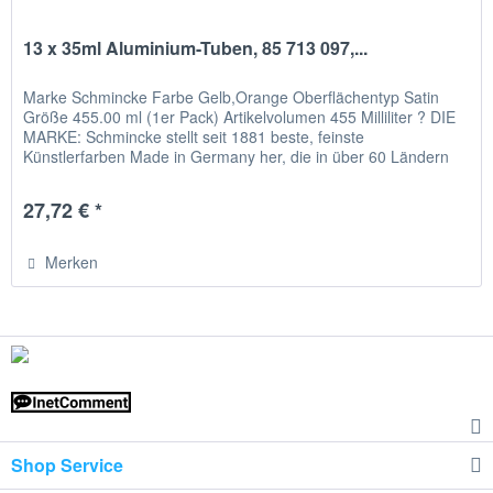
13 x 35ml Aluminium-Tuben, 85 713 097,...
Marke Schmincke Farbe Gelb,Orange Oberflächentyp Satin
Größe 455.00 ml (1er Pack) Artikelvolumen 455 Milliliter ? DIE
MARKE: Schmincke stellt seit 1881 beste, feinste
Künstlerfarben Made in Germany her, die in über 60 Ländern
erhältlich...
27,72 € *
Merken
Shop Service