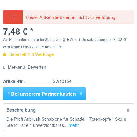
Dieser Artikel steht derzeit nicht zur Verfügung!
7,48 € *
Als Kleinunternehmer im Sinne von §19 Abs. 1 Umsatzsteuergesetz (UStG)
wird keine Umsatzsteuer berechnet.
Lieferzeit 2-3 Werktage
Merken
Bewerten
Artikel-Nr.:
SW10154
* Bei unserem Partner kaufen
Beschreibung
Die Profi Airbrush Schablone für Schädel - Totenköpfe - Skulls
Stencil ist ein unverzichtbares...
mehr